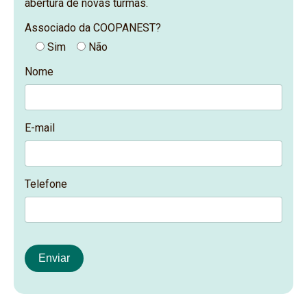
abertura de novas turmas.
Associado da COOPANEST?
Sim
Não
Nome
E-mail
Telefone