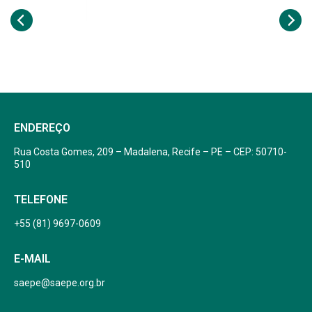
ENDEREÇO
Rua Costa Gomes, 209 – Madalena, Recife – PE – CEP: 50710-
510
TELEFONE
+55 (81) 9697-0609
E-MAIL
saepe@saepe.org.br