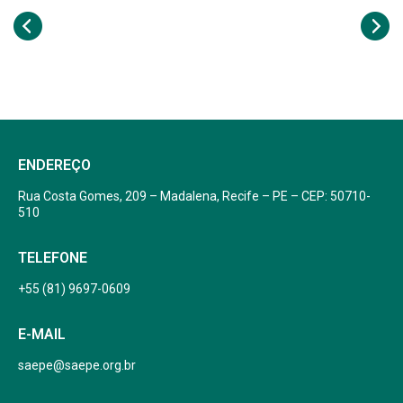
ENDEREÇO
Rua Costa Gomes, 209 – Madalena, Recife – PE – CEP: 50710-
510
TELEFONE
+55 (81) 9697-0609
E-MAIL
saepe@saepe.org.br