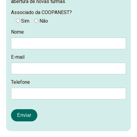
abertura de novas turmas.
Associado da COOPANEST?
Sim
Não
Nome
E-mail
Telefone