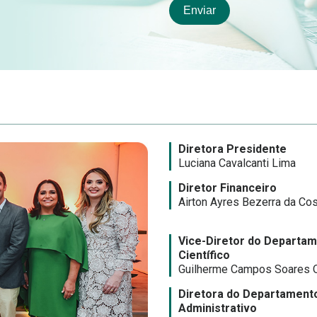
Diretora Presidente
Luciana Cavalcanti Lima
Diretor Financeiro
Airton Ayres Bezerra da Co
Vice-Diretor do Departa
Científico
Guilherme Campos Soares Q
Diretora do Departament
Administrativo