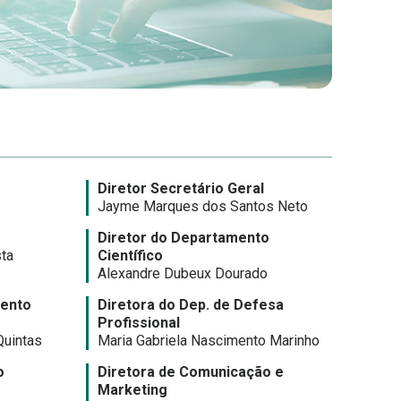
Diretor Secretário Geral
Jayme Marques dos Santos Neto
Diretor do Departamento
sta
Científico
Alexandre Dubeux Dourado
mento
Diretora do Dep. de Defesa
Profissional
uintas
Maria Gabriela Nascimento Marinho
o
Diretora de Comunicação e
Marketing