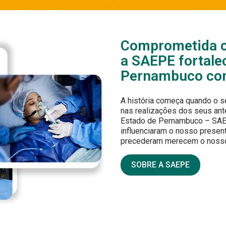
Comprometida co
a SAEPE fortale
Pernambuco com 
A história começa quando o s
nas realizações dos seus an
Estado de Pernambuco – SAEPE
influenciaram o nosso present
precederam merecem o nosso 
SOBRE A SAEPE