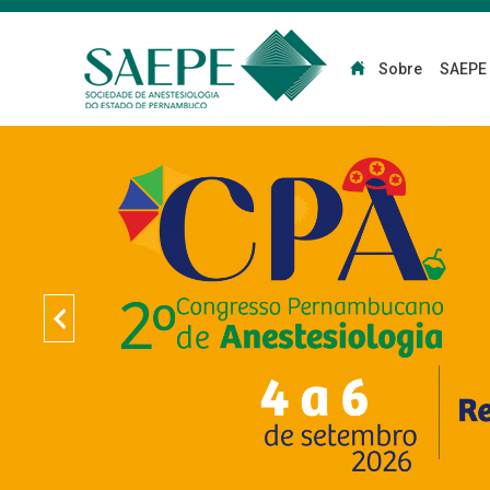
Sobre
SAEPE