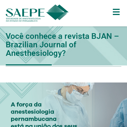
Você conhece a revista BJAN –
Brazilian Journal of
Anesthesiology?