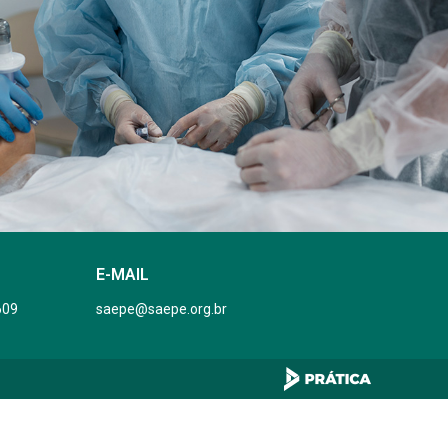
E-MAIL
609
saepe@saepe.org.br