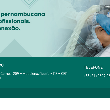
ÇO
TELEFONE
 Gomes, 209 – Madalena, Recife – PE – CEP:
+55 (81) 9697-0
0