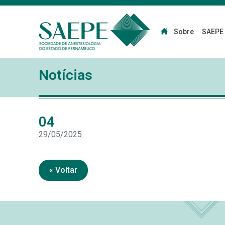
Sobre
SAEPE
Notícias
04
29/05/2025
« Voltar