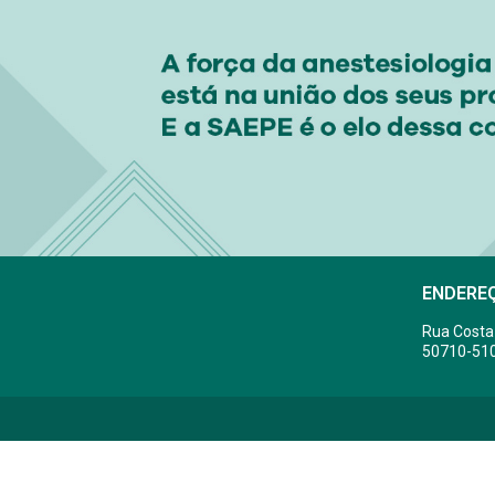
ENDERE
Rua Costa
50710-51