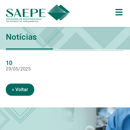
Notícias
10
29/05/2025
« Voltar