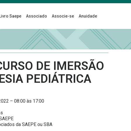
Livro Saepe
Associado
Associe-se
Anuidade
CURSO DE IMERSÃO
ESIA PEDIÁTRICA
2022 – 08:00 às 17:00
as
 SAEPE
ciados da SAEPE ou SBA