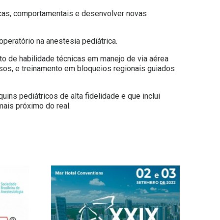
icas, comportamentais e desenvolver novas
operatório na anestesia pediátrica.
to de habilidade técnicas em manejo de via aérea
osos, e treinamento em bloqueios regionais guiados
s pediátricos de alta fidelidade e que inclui
ais próximo do real.