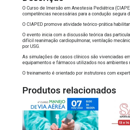
O Curso de Imersão em Anestesia Pediátrica (CIAPED
competências necessárias para a condução segura d
O CIAPED promove atividade teórico-prática habilitan
O evento inicia com a discussão teórica das particu
difícil reanimação cardiopulmonar, ventilação mecân
por USG.
As simulações de casos clínicos são vivenciadas em 
equipamentos e fármacos utilizados nos ambientes re
O treinamento é orientado por instrutores com expert
Produtos relacionados