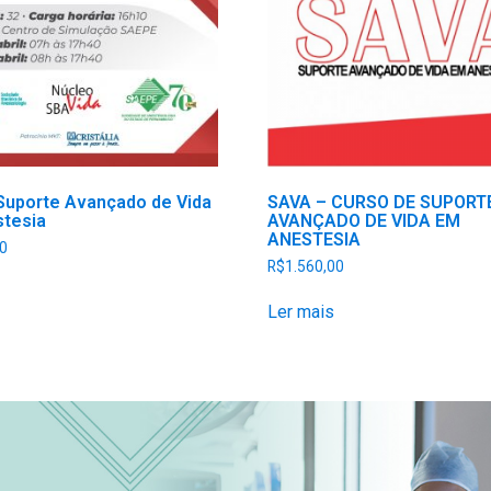
Suporte Avançado de Vida
SAVA – CURSO DE SUPORT
tesia
AVANÇADO DE VIDA EM
ANESTESIA
0
R$
1.560,00
Ler mais