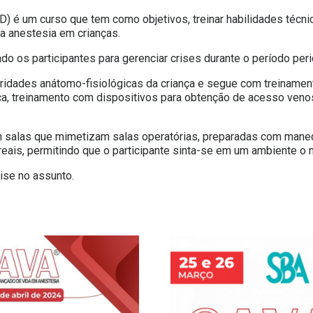
) é um curso que tem como objetivos, treinar habilidades técn
a anestesia em crianças.
do os participantes para gerenciar crises durante o período peri
laridades anátomo-fisiológicas da criança e segue com treinamen
ica, treinamento com dispositivos para obtenção de acesso ven
salas que mimetizam salas operatórias, preparadas com manequin
ais, permitindo que o participante sinta-se em um ambiente o m
ise no assunto.