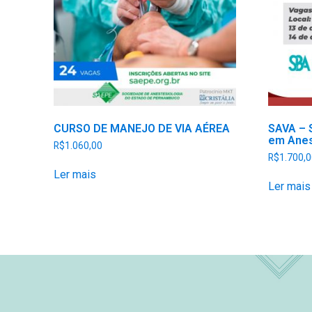
CURSO DE MANEJO DE VIA AÉREA
SAVA – 
em Anes
R$
1.060,00
R$
1.700,0
Ler mais
Ler mais