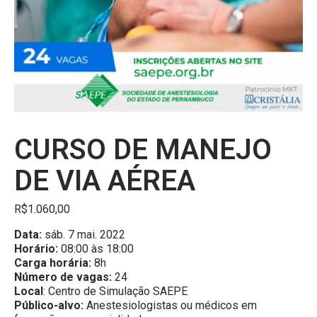
CURSO DE MANEJO
DE VIA AÉREA
R$
1.060,00
Data:
sáb. 7 mai. 2022
Horário:
08:00 às 18:00
Carga horária:
8h
Número de vagas:
24
Local
: Centro de Simulação SAEPE
Público-alvo:
Anestesiologistas ou médicos em