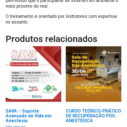
permitindo que o participante se sinta em um ambiente o
mais próximo do real.
O treinamento é orientado por instrutores com expertise
no assunto.
Produtos relacionados
SAVA – Suporte
CURSO TEÓRICO-PRÁTICO
Avançado de Vida em
DE RECUPERAÇÃO PÓS-
Anestesia
ANESTÉSICA