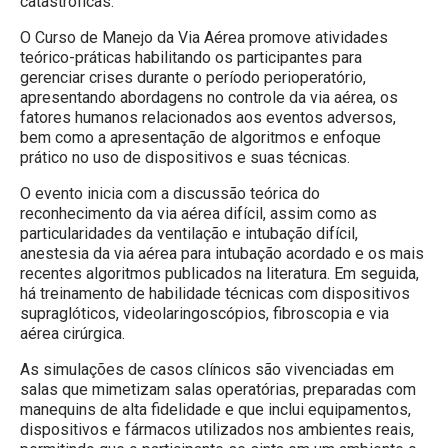
catastróficas.
O Curso de Manejo da Via Aérea promove atividades
teórico-práticas habilitando os participantes para
gerenciar crises durante o período perioperatório,
apresentando abordagens no controle da via aérea, os
fatores humanos relacionados aos eventos adversos,
bem como a apresentação de algoritmos e enfoque
prático no uso de dispositivos e suas técnicas.
O evento inicia com a discussão teórica do
reconhecimento da via aérea difícil, assim como as
particularidades da ventilação e intubação difícil,
anestesia da via aérea para intubação acordado e os mais
recentes algoritmos publicados na literatura. Em seguida,
há treinamento de habilidade técnicas com dispositivos
supraglóticos, videolaringoscópios, fibroscopia e via
aérea cirúrgica.
As simulações de casos clínicos são vivenciadas em
salas que mimetizam salas operatórias, preparadas com
manequins de alta fidelidade e que inclui equipamentos,
dispositivos e fármacos utilizados nos ambientes reais,